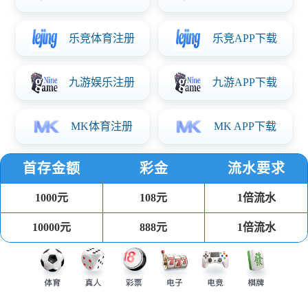
2026-06-06 15:02
64 次阅读
首页
/
体育热点
在转会市场的暗流涌动中，拜仁慕尼黑与利物浦之间
的潜在交锋再次成为焦点。据多方消息透露，德甲霸
主拜仁正在认真考虑求购效力于利物浦的青年才俊恩
古莫哈，然而，来自安菲尔德方面的态度却异常坚
决：他们坚称，无论报价如何，都不会出售这位被视
为未来核心的年轻球员。