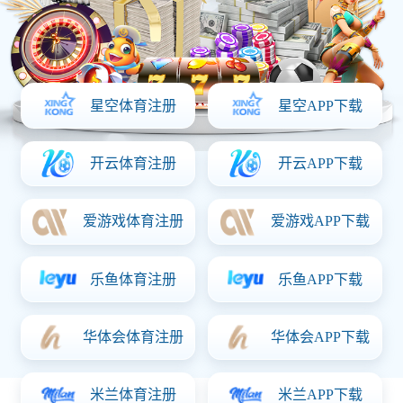
DO：拜仁考虑求购恩古莫哈，利
物浦方面坚称不会出售